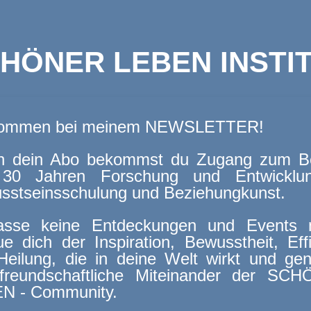
HÖNER LEBEN INSTI
kommen bei meinem NEWSLETTER!
h dein Abo bekommst du Zugang zum B
30 Jahren Forschung und Entwicklu
sstseinsschulung und Beziehungkunst.
asse keine Entdeckungen und Events 
ue dich der Inspiration, Bewusstheit, Eff
Heilung, die in deine Welt wirkt und gen
freundschaftliche Miteinander der SC
N - Community.