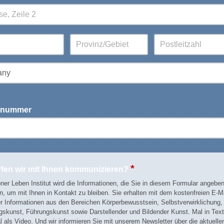
nnummer
*
rfen wir mit Ihnen kommunizieren?
er Leben Institut wird die Informationen, die Sie in diesem Formular angebe
, um mit Ihnen in Kontakt zu bleiben. Sie erhalten mit dem kostenfreien E-Ma
r Informationen aus den Bereichen Körperbewusstsein, Selbstverwirklichung,
skunst, Führungskunst sowie Darstellender und Bildender Kunst. Mal in Tex
als Video. Und wir informieren Sie mit unserem Newsletter über die aktuelle